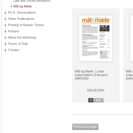
Law and Social Research
Mål og Mæle
Ph.D. Dissertations
Other Publications
Printing of Master Thesis
Posters
About the Webshop
Terms of Sale
Contact
Mål og Mæle: 1 year
Mål 
subscription (3 issues)
subs
ABROAD
DAN
235,00 DKK